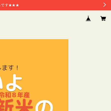
らです★★★