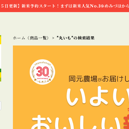
５日更新】新米予約スタート！まずは新米人気No.1ゆめみづほか
ホーム（商品一覧）
"丸いも"の検索結果