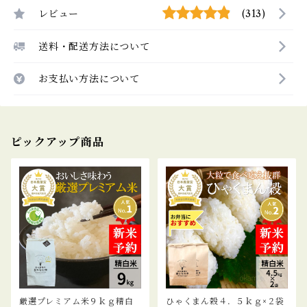
レビュー
(313)
送料・配送方法について
お支払い方法について
ピックアップ商品
厳選プレミアム米９ｋｇ精白
ひゃくまん穀４．５ｋｇ×２袋