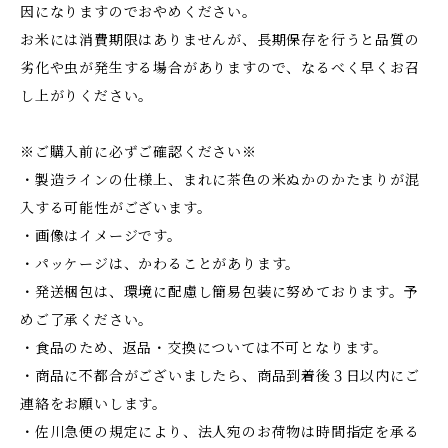
因になりますのでおやめください。
お米には消費期限はありませんが、長期保存を行うと品質の
劣化や虫が発生する場合がありますので、なるべく早くお召
し上がりください。
※ご購入前に必ずご確認ください※
・製造ラインの仕様上、まれに茶色の米ぬかのかたまりが混
入する可能性がございます。
・画像はイメージです。
・パッケージは、かわることがあります。
・発送梱包は、環境に配慮し簡易包装に努めております。予
めご了承ください。
・食品のため、返品・交換については不可となります。
・商品に不都合がございましたら、商品到着後３日以内にご
連絡をお願いします。
・佐川急便の規定により、法人宛のお荷物は時間指定を承る