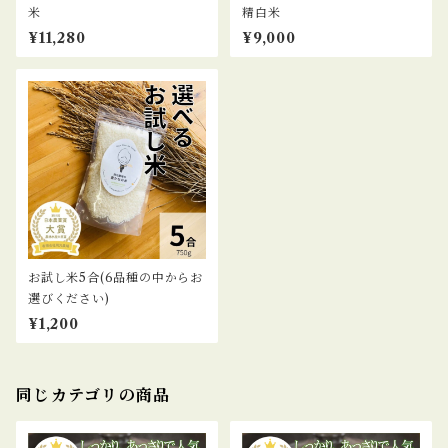
米
精白米
¥11,280
¥9,000
お試し米5合(6品種の中からお
選びください)
¥1,200
同じカテゴリの商品