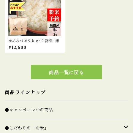
ゆめみづほ９ｋｇ×２袋精白米
¥12,600
商品一覧に戻る
商品ラインナップ
●キャンペーン中の商品
●こだわりの「お米」