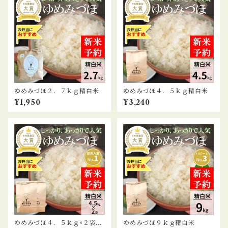
ゆめみづほ２．７ｋｇ精白米
ゆめみづほ４．５ｋｇ精白米
¥1,950
¥3,240
ゆめみづほ４．５ｋｇ×２袋精
ゆめみづほ９ｋｇ精白米