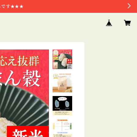
らです★★★