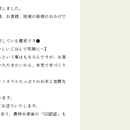
賞しました。
様、お客様、地域の皆様のおかげで
産している農家です●
 ～おいしいごはんで笑顔に～】
るという事はもちろんですが、お客
いただきたいから、本気で米づくり
てミネラルたっぷりのお米と加賀丸
います。
てお送りいたします。
であり、農林水産省の「GI認証」も