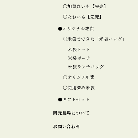
○加賀丸いも【完売】
○たねいも【完売】
●オリジナル雑貨
○米袋でできた「米袋バッグ」
米袋トート
米袋ポーチ
米袋ランチバッグ
○オリジナル箸
○使用済み米袋
●ギフトセット
岡元農場について
お問い合わせ