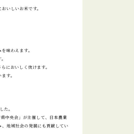
においしいお米です。
みを味わえます。
す。
さらにおいしく炊けます。
います。
ました。
道府県中央会」が主催して、日本農業
み、地域社会の発展にも貢献してい