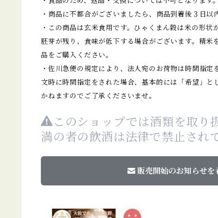
・食品のため、返品・交換については不可となります
・商品に不都合がございましたら、商品到着後３日以
・この商品は玄米食用です。ひゃくまん穀は米の形状
胚芽が残り、食味が低下する場合がございます。精米
品をご購入ください。
・佐川急便の規定により、法人宛のお荷物は時間指定
文時に時間指定をされた場合、基本的には「希望」と
かねますのでご了承くださいませ。
このショップでは酒類を取り扱
満の者の飲酒は法律で禁止され
販売開始のお知らせを