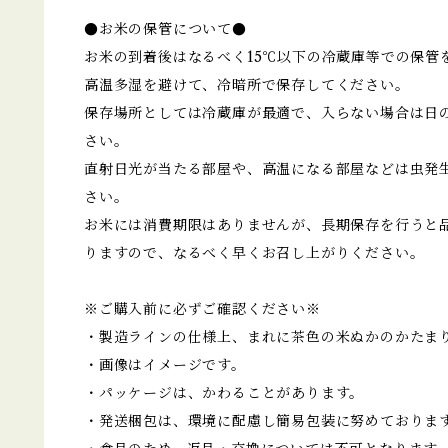
●お米の保管について●
お米の到着後はなるべく15℃以下の冷蔵庫等での保管
高温多湿を避けて、冷暗所で保存してください。
保存場所としては冷蔵庫が最適で、入らない場合は日
さい。
直射日光が当たる部屋や、高温になる部屋などは虫発
さい。
お米には消費期限はありませんが、長期保存を行うと
りますので、なるべく早くお召し上がりください。
※ご購入前に必ずご確認ください※
・製造ラインの仕様上、まれに茶色の米ぬかのかたま
・画像はイメージです。
・パッケージは、かわることがあります。
・発送梱包は、環境に配慮し簡易包装に努めておりま