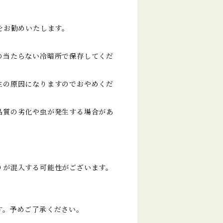
をお勧めいたします。
の当たらない冷暗所で保存してくだ
生の原因になりますのでおやめくだ
品質の劣化や虫が発生する場合があ
りが混入する可能性がございます。
す。予めご了承ください。