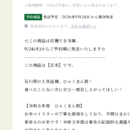
※販売期間・内容は予告なく変更になる場合があります。
予約商品
発送予定：2026年9月24日 から順次発送
別途送料がかかります。
送料を確認する
☆この商品は収穫でき次第、
9/24(火)からご予約順に発送いたします☆
-----------------------------------------
この商品は【玄米】です。
石川県の人気品種、ひゃくまん穀！
食べたことない方にぜひ一度召し上がってほしい！
【令和８年産 ひゃくまん穀】
お米マイスターが丁寧な栽培をしており、手間ひまか
来栄えのお米です！令和８年産は春先の記録的な高温