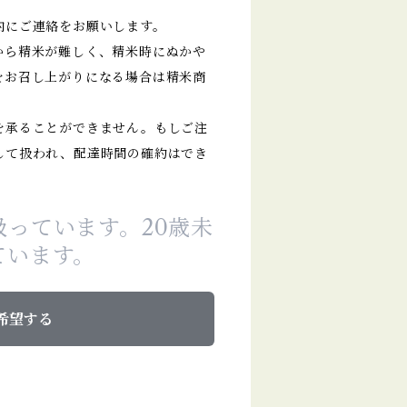
。
内にご連絡をお願いします。
から精米が難しく、精米時にぬかや
をお召し上がりになる場合は精米商
を承ることができません。もしご注
して扱われ、配達時間の確約はでき
っています。20歳未
ています。
希望する