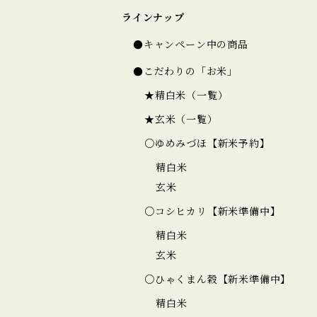
ラインナップ
●キャンペーン中の商品
●こだわりの「お米」
★精白米（一覧）
★玄米（一覧）
○ゆめみづほ【新米予約】
精白米
玄米
○コシヒカリ【新米準備中】
精白米
玄米
○ひゃくまん穀【新米準備中】
精白米