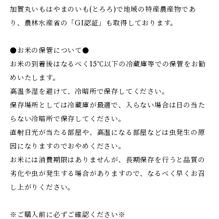
加賀丸いもはやまのいも(とろろ)で地域の特産農産物であ
り、農林水産省の「GI認証」も取得しております。
●お米の保管について●
お米の到着後はなるべく15℃以下の冷蔵庫等での保管をお勧
めいたします。
高温多湿を避けて、冷暗所で保存してください。
保存場所としては冷蔵庫が最適で、入らない場合は日の当た
らない冷暗所で保存してください。
直射日光が当たる部屋や、高温になる部屋などは虫発生の原
因になりますのでおやめください。
お米には消費期限はありませんが、長期保存を行うと品質の
劣化や虫が発生する場合がありますので、なるべく早くお召
し上がりください。
※ご購入前に必ずご確認ください※