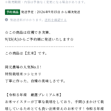
※販売期間・内容は予告なく変更になる場合があります。
予約商品
発送予定：2026年9月15日 から順次発送
別途送料がかかります。
送料を確認する
☆この商品は収穫でき次第、
9/15(火)からご予約順に発送いたします☆
-----------------------------------------
この商品は【玄米】です。
岡元農場の人気No.1！
特別栽培米コシヒカリ
丁寧に作った、自慢の美味しさです。
【令和８年産 厳選プレミアム米】
お米マイスターが丁寧な栽培をしており、手間ひまかけて栽
培しているためとても良い出来栄えのお米です！令和８年産