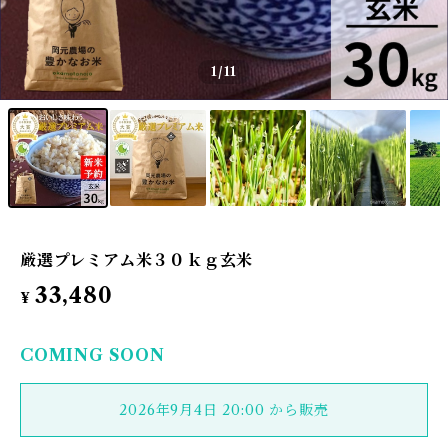
1
/11
厳選プレミアム米３０ｋｇ玄米
33,480
¥
COMING SOON
2026年9月4日 20:00 から販売