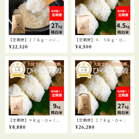
【定期便】２７ｋｇ・コシヒ
【定期便】４．５ｋｇ・ひゃ
カリ精白米
くまん穀 精白米
¥22,320
¥4,500
【定期便】９ｋｇ・ひゃくま
【定期便】２７ｋｇ・ひゃく
ん穀 精白米
まん穀 精白米
¥8,880
¥26,280