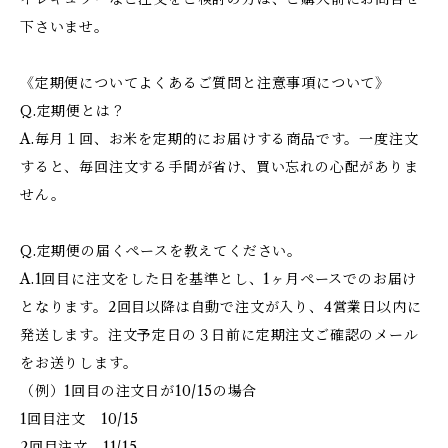
下さいませ。
《定期便についてよくあるご質問と注意事項について》
Q.定期便とは？
A.毎月１回、お米を定期的にお届けする商品です。一度注文
すると、毎回注文する手間が省け、買い忘れの心配がありま
せん。
Q.定期便の届くペースを教えてください。
A.1回目に注文をした日を基準とし、1ヶ月ペースでのお届け
となります。2回目以降は自動で注文が入り、4営業日以内に
発送します。注文予定日の３日前に定期注文ご確認のメール
をお送りします。
（例）1回目の注文日が10/15の場合
1回目注文 10/15
2回目注文 11/15