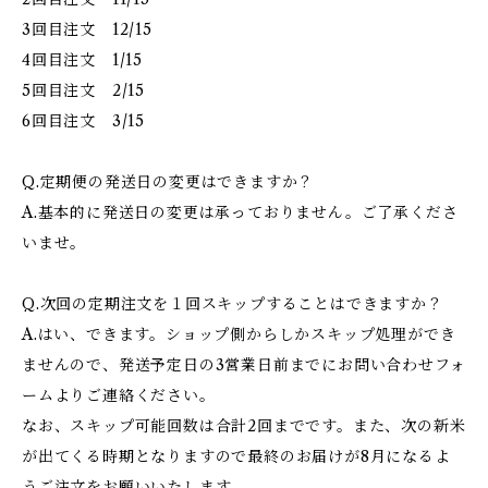
3回目注文 12/15
4回目注文 1/15
5回目注文 2/15
6回目注文 3/15
Q.定期便の発送日の変更はできますか？
A.基本的に発送日の変更は承っておりません。ご了承くださ
いませ。
Q.次回の定期注文を１回スキップすることはできますか？
A.はい、できます。ショップ側からしかスキップ処理ができ
ませんので、発送予定日の3営業日前までにお問い合わせフォ
ームよりご連絡ください。
なお、スキップ可能回数は合計2回までです。また、次の新米
が出てくる時期となりますので最終のお届けが8月になるよ
うご注文をお願いいたします。