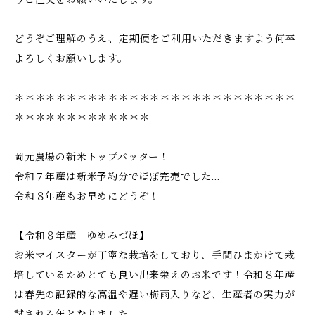
どうぞご理解のうえ、定期便をご利用いただきますよう何卒
よろしくお願いします。
＊＊＊＊＊＊＊＊＊＊＊＊＊＊＊＊＊＊＊＊＊＊＊＊＊＊＊
＊＊＊＊＊＊＊＊＊＊＊＊＊
岡元農場の新米トップバッター！
令和７年産は新米予約分でほぼ完売でした...
令和８年産もお早めにどうぞ！
【令和８年産 ゆめみづほ】
お米マイスターが丁寧な栽培をしており、手間ひまかけて栽
培しているためとても良い出来栄えのお米です！令和８年産
は春先の記録的な高温や遅い梅雨入りなど、生産者の実力が
試される年となりました。