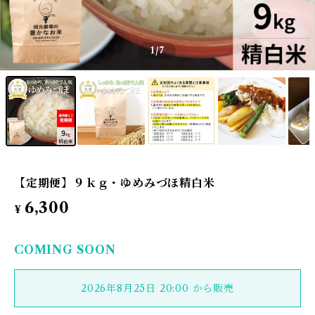
1
/7
【定期便】９ｋｇ・ゆめみづほ精白米
6,300
¥
COMING SOON
2026年8月25日 20:00 から販売