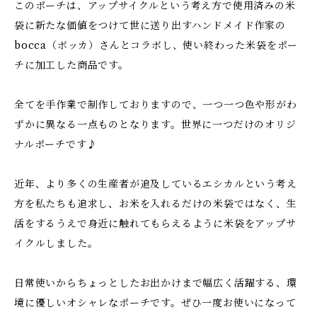
このポーチは、アップサイクルという考え方で使用済みの米
袋に新たな価値をつけて世に送り出すハンドメイド作家の
bocca（ボッカ）さんとコラボし、使い終わった米袋をポー
チに加工した商品です。
全てを手作業で制作しておりますので、一つ一つ色や形がわ
ずかに異なる一点ものとなります。世界に一つだけのオリジ
ナルポーチです♪
近年、より多くの生産者が追及しているエシカルという考え
方を私たちも追求し、お米を入れるだけの米袋ではなく、生
活をするうえで身近に触れてもらえるように米袋をアップサ
イクルしました。
日常使いからちょっとしたお出かけまで幅広く活躍する、環
境に優しいオシャレなポーチです。ぜひ一度お使いになって