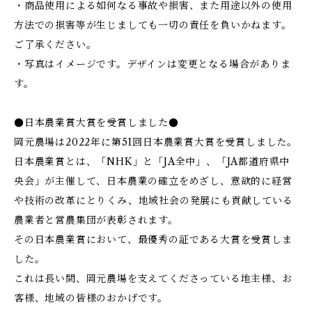
・商品使用による如何なる事故や損害、また用途以外の使用
方法での損害等が生じましても一切の責任を負いかねます。
ご了承ください。
・写真はイメージです。デザインは変更となる場合がありま
す。
●日本農業賞大賞を受賞しました●
岡元農場は2022年に第51回日本農業賞大賞を受賞しました。
日本農業賞とは、「NHK」と「JA全中」、「JA都道府県中
央会」が主催して、日本農業の確立をめざし、意欲的に経営
や技術の改革にとりくみ、地域社会の発展にも貢献している
農業者と営農集団が表彰されます。
その日本農業賞において、最優秀の証である大賞を受賞しま
した。
これは長い間、岡元農場を支えてくださっている地主様、お
客様、地域の皆様のおかげです。