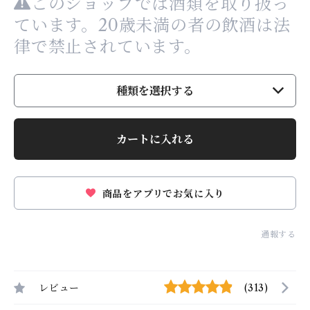
このショップでは酒類を取り扱っ
ています。20歳未満の者の飲酒は法
律で禁止されています。
種類を選択する
カートに入れる
商品をアプリでお気に入り
通報する
レビュー
(313)