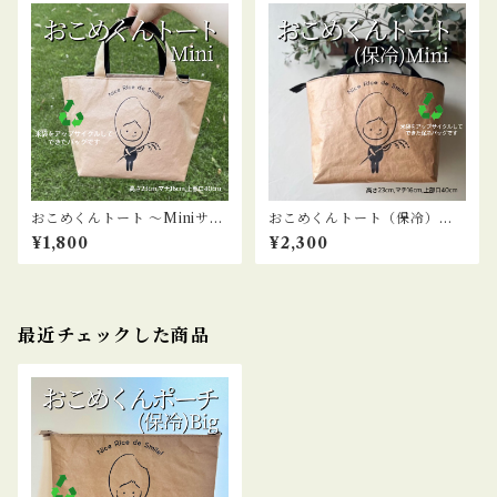
おこめくんトート ～Miniサイ
おこめくんトート（保冷）～
ズ～【米袋バッグ】
Miniサイズ～【米袋バッグ】
¥1,800
¥2,300
最近チェックした商品