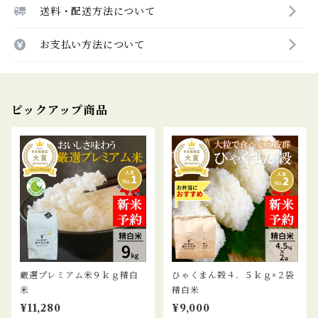
送料・配送方法について
お支払い方法について
ピックアップ商品
厳選プレミアム米９ｋｇ精白
ひゃくまん穀４．５ｋｇ×２袋
米
精白米
¥11,280
¥9,000